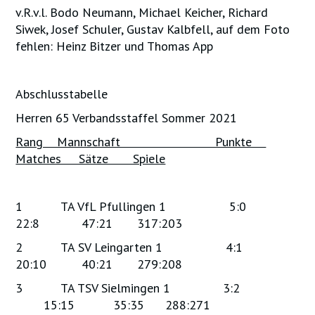
v.R.v.l. Bodo Neumann, Michael Keicher, Richard
Siwek, Josef Schuler, Gustav Kalbfell, auf dem Foto
fehlen: Heinz Bitzer und Thomas App
Abschlusstabelle
Herren 65 Verbandsstaffel Sommer 2021
Rang Mannschaft Punkte
Matches Sätze Spiele
1 TA VfL Pfullingen 1 5:0
22:8 47:21 317:203
2 TA SV Leingarten 1 4:1
20:10 40:21 279:208
3 TA TSV Sielmingen 1 3:2
15:15 35:35 288:271