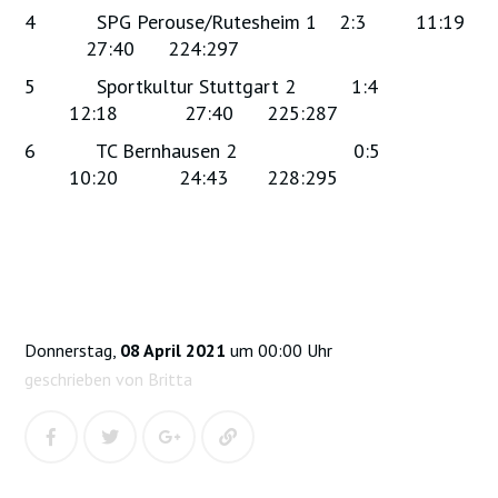
4 SPG Perouse/Rutesheim 1 2:3 11:19
27:40 224:297
5 Sportkultur Stuttgart 2 1:4
12:18 27:40 225:287
6 TC Bernhausen 2 0:5
10:20 24:43 228:295
Donnerstag,
08 April 2021
um 00:00 Uhr
geschrieben von Britta