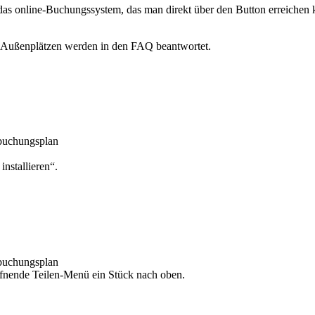
as online-Buchungssystem, das man direkt über den Button erreichen 
 Außenplätzen werden in den FAQ beantwortet.
/buchungsplan
nstallieren“.
/buchungsplan
öffnende Teilen-Menü ein Stück nach oben.