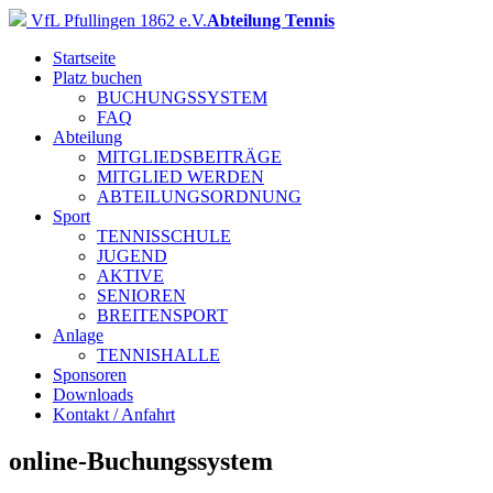
VfL Pfullingen 1862 e.V.
Abteilung Tennis
Startseite
Platz buchen
BUCHUNGSSYSTEM
FAQ
Abteilung
MITGLIEDSBEITRÄGE
MITGLIED WERDEN
ABTEILUNGSORDNUNG
Sport
TENNISSCHULE
JUGEND
AKTIVE
SENIOREN
BREITENSPORT
Anlage
TENNISHALLE
Sponsoren
Downloads
Kontakt / Anfahrt
online-Buchungssystem